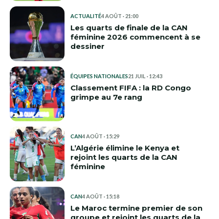
ACTUALITÉ
4 AOÛT · 21:00
Les quarts de finale de la CAN
féminine 2026 commencent à se
dessiner
ÉQUIPES NATIONALES
21 JUIL · 12:43
Classement FIFA : la RD Congo
grimpe au 7e rang
CAN
4 AOÛT · 15:29
L’Algérie élimine le Kenya et
rejoint les quarts de la CAN
féminine
CAN
4 AOÛT · 15:18
Le Maroc termine premier de son
groupe et rejoint les quarts de la