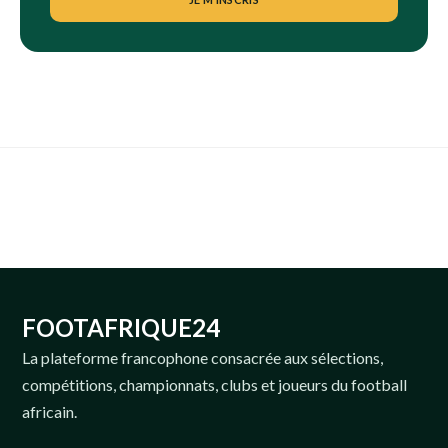
FOOTAFRIQUE24
La plateforme francophone consacrée aux sélections,
compétitions, championnats, clubs et joueurs du football
africain.