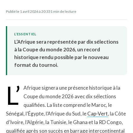
Publié le 1 avril 2026 à 20:33
1 min de lecture
L’ESSENTIEL
L’Afrique sera représentée par dix sélections
à la Coupe du monde 2026, un record
historique rendu possible par le nouveau
format du tournoi.
L’
Afrique signera une présence historique à la
Coupe du monde 2026 avec dix sélections
qualifiées. La liste comprend le Maroc, le
Sénégal, l’Égypte, l’Afrique du Sud, le
Cap-Vert
, la Côte
d’Ivoire, l’Algérie, la Tunisie, le Ghana et la RD Congo,
qualifiée après son succès en barrage intercontinental