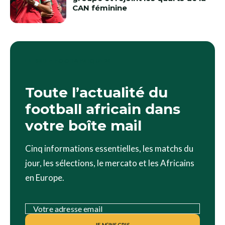
CAN féminine
LE BRIEF FOOTAFRIQUE24
Toute l’actualité du
football africain dans
votre boîte mail
Cinq informations essentielles, les matchs du
jour, les sélections, le mercato et les Africains
en Europe.
JE M’INSCRIS