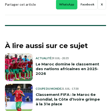
Partager cet article
WhatsApp
Facebook
X
À lire aussi sur ce sujet
ACTUALITÉ
29 JUIL · 20:35
Le Maroc domine le classement
des nations africaines en 2025-
2026
COUPE DU MONDE
21 JUIL · 17:30
Classement FIFA : le Maroc 6e
mondial, la Côte d’Ivoire grimpe
à la 31e place