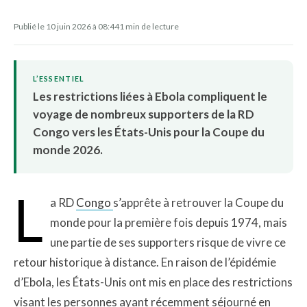
Publié le 10 juin 2026 à 08:44
1 min de lecture
L’ESSENTIEL
Les restrictions liées à Ebola compliquent le
voyage de nombreux supporters de la RD
Congo vers les États-Unis pour la Coupe du
monde 2026.
L
a RD
Congo
s’apprête à retrouver la Coupe du
monde pour la première fois depuis 1974, mais
une partie de ses supporters risque de vivre ce
retour historique à distance. En raison de l’épidémie
d’Ebola, les États-Unis ont mis en place des restrictions
visant les personnes ayant récemment séjourné en