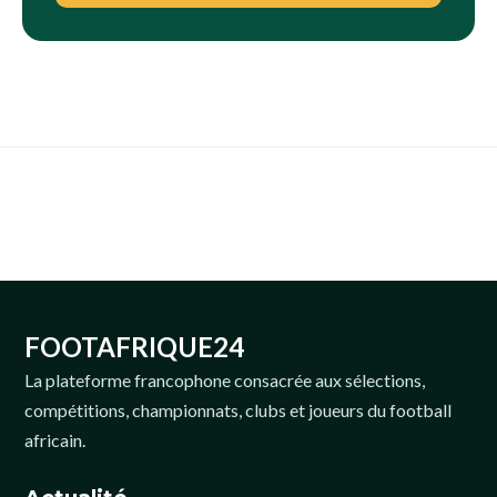
FOOTAFRIQUE24
La plateforme francophone consacrée aux sélections,
compétitions, championnats, clubs et joueurs du football
africain.