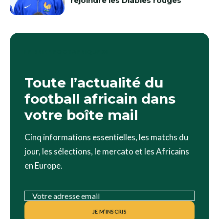
rejoindre les Diables rouges
LE BRIEF FOOTAFRIQUE24
Toute l’actualité du
football africain dans
votre boîte mail
Cinq informations essentielles, les matchs du
jour, les sélections, le mercato et les Africains
en Europe.
JE M’INSCRIS