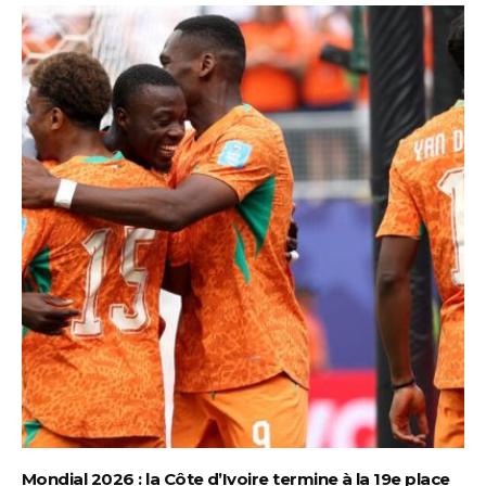
Mondial 2026 : la Côte d’Ivoire termine à la 19e place