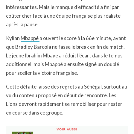
intéressantes. Mais le manque d’efficacité a fini par
coûter cher face à une équipe française plus réaliste
après la pause.
Kylian
Mbappé
a ouvert le score à la 66e minute, avant
que Bradley Barcola ne fasse le break en fin de match.
Le jeune Ibrahim Mbaye a réduit l’écart dans le temps
additionnel, mais Mbappé a ensuite signé un doublé
pour sceller la victoire française.
Cette défaite laisse des regrets au Sénégal, surtout au
vu du contenu proposé en début de rencontre. Les
Lions devront rapidement se remobiliser pour rester
en course dans ce groupe.
VOIR AUSSI