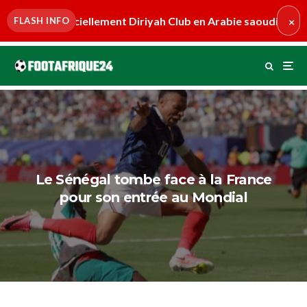
lement Diriyah Club en Arabie saoudite
•
Le Mans : Daouda 
FLASH INFO
×
Le Sénégal tombe face à la France
pour son entrée au Mondial