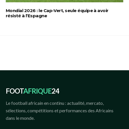
Mondial 2026 : le Cap-Vert, seule équipe à avoir
résisté à l’Espagne
FOOT
AFRIQUE
24
Le football africain en continu : actualité, mercato,
sélections, compétitions et performances des Africains
dans le monde.