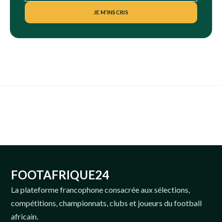
JE M’INSCRIS
FOOTAFRIQUE24
La plateforme francophone consacrée aux sélections,
compétitions, championnats, clubs et joueurs du football
africain.