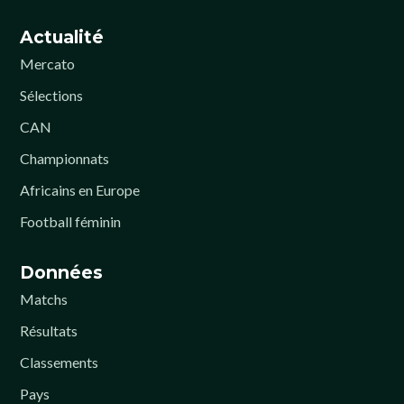
Actualité
Mercato
Sélections
CAN
Championnats
Africains en Europe
Football féminin
Données
Matchs
Résultats
Classements
Pays