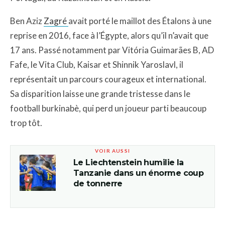
Ben Aziz
Zagré
avait porté le maillot des Étalons à une
reprise en 2016, face à l’Égypte, alors qu’il n’avait que
17 ans. Passé notamment par Vitória Guimarães B, AD
Fafe, le Vita Club, Kaisar et Shinnik Yaroslavl, il
représentait un parcours courageux et international.
Sa disparition laisse une grande tristesse dans le
football burkinabè, qui perd un joueur parti beaucoup
trop tôt.
VOIR AUSSI
Le Liechtenstein humilie la
Tanzanie dans un énorme coup
de tonnerre