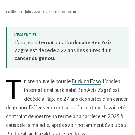
Publié le 10 juin 2026 à 09:21
1 min de lecture
L’ESSENTIEL
L’ancien international burkinabè Ben Aziz
Zagré est décédé à 27 ans des suites d’un
cancer du genou.
T
riste nouvelle pour le
Burkina Faso
. L’ancien
international burkinabè Ben Aziz Zagré est
décédé à l’âge de 27 ans des suites d’un cancer
du genou. Défenseur central de formation, il avait été
contraint de mettre un terme à sa carrière en 2025 à
cause de la maladie, après avoir notamment évolué au
Portugal, au Kazakhstan et en Russie.