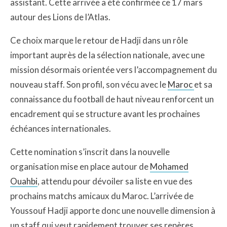
assistant. Cette arrivée a été confirmée ce 17 mars
autour des Lions de l’Atlas.
Ce choix marque le retour de Hadji dans un rôle
important auprès de la sélection nationale, avec une
mission désormais orientée vers l’accompagnement du
nouveau staff. Son profil, son vécu avec le
Maroc
et sa
connaissance du football de haut niveau renforcent un
encadrement qui se structure avant les prochaines
échéances internationales.
Cette nomination s’inscrit dans la nouvelle
organisation mise en place autour de
Mohamed
Ouahbi
, attendu pour dévoiler sa liste en vue des
prochains matchs amicaux du Maroc. L’arrivée de
Youssouf Hadji apporte donc une nouvelle dimension à
un staff qui veut rapidement trouver ses repères.