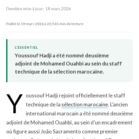
Dernière mise à jour:
18 mars 2026
Publié le 19 mars 2026 à 20:54
1 min de lecture
L’ESSENTIEL
Youssouf Hadji a été nommé deuxième
adjoint de Mohamed Ouahbi au sein du staff
technique de la sélection marocaine.
Y
oussouf Hadji rejoint officiellement le staff
technique de la
sélection marocaine
. L’ancien
international marocain a été nommé deuxième
adjoint de Mohamed Ouahbi, au sein d’un encadrement
où figure aussi João Sacramento comme premier