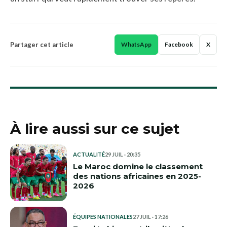
Partager cet article
WhatsApp
Facebook
X
À lire aussi sur ce sujet
ACTUALITÉ
29 JUIL · 20:35
Le Maroc domine le classement
des nations africaines en 2025-
2026
ÉQUIPES NATIONALES
27 JUIL · 17:26