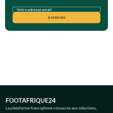
JE M’INSCRIS
FOOTAFRIQUE24
La plateforme francophone consacrée aux sélections,