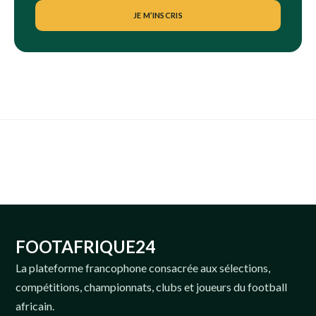
JE M’INSCRIS
FOOTAFRIQUE24
La plateforme francophone consacrée aux sélections,
compétitions, championnats, clubs et joueurs du football
africain.