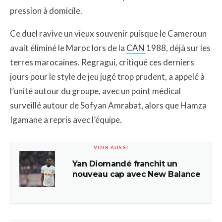
pression à domicile.
Ce duel ravive un vieux souvenir puisque le Cameroun
avait éliminé le Maroc lors de la
CAN
1988, déjà sur les
terres marocaines. Regragui, critiqué ces derniers
jours pour le style de jeu jugé trop prudent, a appelé à
l’unité autour du groupe, avec un point médical
surveillé autour de Sofyan Amrabat, alors que Hamza
Igamane a repris avec l’équipe.
VOIR AUSSI
Yan Diomandé franchit un
nouveau cap avec New Balance