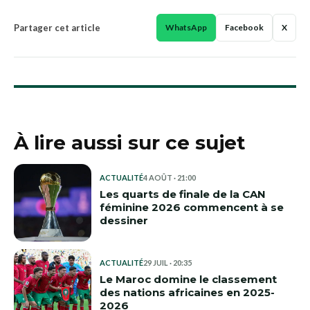
Partager cet article
WhatsApp
Facebook
X
À lire aussi sur ce sujet
ACTUALITÉ
4 AOÛT · 21:00
Les quarts de finale de la CAN
féminine 2026 commencent à se
dessiner
ACTUALITÉ
29 JUIL · 20:35
Le Maroc domine le classement
des nations africaines en 2025-
2026