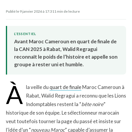
Publié le 9 janvier 2026 à 17:31
1 min de lecture
L’ESSENTIEL
Avant Maroc Cameroun en quart de finale de
la CAN 2025 à Rabat, Walid Regragui
reconnaît le poids de l’histoire et appelle son
groupe à rester uni et humble.
À
la veille du
quart de finale
Maroc Cameroun à
Rabat, Walid Regragui a reconnu que les Lions
Indomptables restent la “
bête noire
”
historique de son équipe. Le sélectionneur marocain
veut toutefois tourner la page du passé et insiste sur
l’idée d’un “
nouveau Maroc
” capable d’assumer la