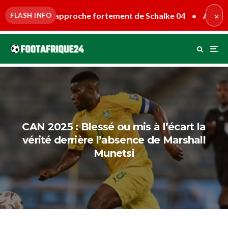
rapproche fortement de Schalke 04
•
Antoine Mendy attire 
FLASH INFO
×
CAN 2025 : Blessé ou mis à l’écart la
vérité derrière l’absence de Marshall
Munetsi