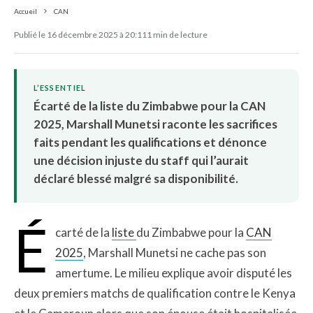
Accueil
CAN
Publié le 16 décembre 2025 à 20:11
1 min de lecture
L’ESSENTIEL
Écarté de la liste du Zimbabwe pour la CAN
2025, Marshall Munetsi raconte les sacrifices
faits pendant les qualifications et dénonce
une décision injuste du staff qui l’aurait
déclaré blessé malgré sa disponibilité.
É
carté de la
liste
du Zimbabwe pour la
CAN
2025
, Marshall Munetsi ne cache pas son
amertume. Le milieu explique avoir disputé les
deux premiers matchs de qualification contre le Kenya