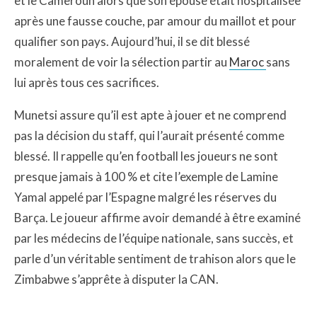
et le Cameroun alors que son épouse était hospitalisée
après une fausse couche, par amour du maillot et pour
qualifier son pays. Aujourd’hui, il se dit blessé
moralement de voir la sélection partir au
Maroc
sans
lui après tous ces sacrifices.
Munetsi assure qu’il est apte à jouer et ne comprend
pas la décision du staff, qui l’aurait présenté comme
blessé. Il rappelle qu’en football les joueurs ne sont
presque jamais à 100 % et cite l’exemple de Lamine
Yamal appelé par l’Espagne malgré les réserves du
Barça. Le joueur affirme avoir demandé à être examiné
par les médecins de l’équipe nationale, sans succès, et
parle d’un véritable sentiment de trahison alors que le
Zimbabwe s’apprête à disputer la CAN.