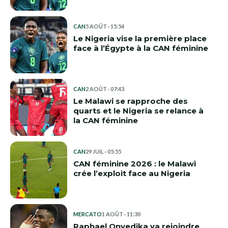
CAN
5 AOÛT · 15:54
Le Nigeria vise la première place
face à l’Égypte à la CAN féminine
CAN
2 AOÛT · 07:43
Le Malawi se rapproche des
quarts et le Nigeria se relance à
la CAN féminine
CAN
29 JUIL · 05:55
CAN féminine 2026 : le Malawi
crée l’exploit face au Nigeria
MERCATO
1 AOÛT · 11:30
Raphael Onyedika va rejoindre