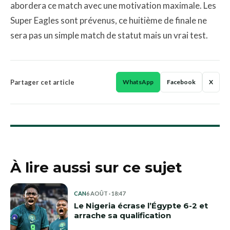
abordera ce match avec une motivation maximale. Les
Super Eagles sont prévenus, ce huitième de finale ne
sera pas un simple match de statut mais un vrai test.
Partager cet article
WhatsApp
Facebook
X
À lire aussi sur ce sujet
CAN
6 AOÛT · 18:47
Le Nigeria écrase l’Égypte 6-2 et
arrache sa qualification