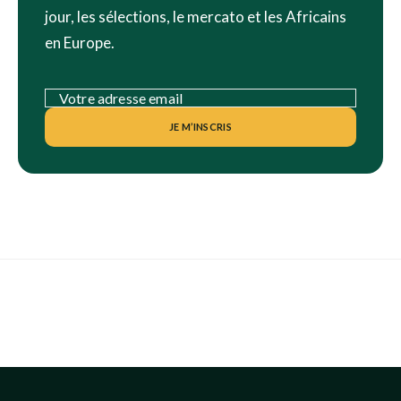
jour, les sélections, le mercato et les Africains
en Europe.
JE M’INSCRIS