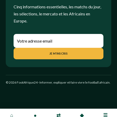
Cinq informations essentielles, les matchs du jour,
les sélections, le mercato et les Africains en
Europe.
JE M’INSCRIS
© 2026 FootAfrique24 · Informer, expliquer et faire vivre le football africain.
⌂
●
⇄
◆
☰