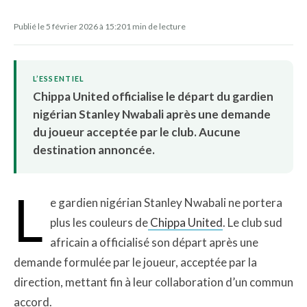
Publié le 5 février 2026 à 15:20
1 min de lecture
L’ESSENTIEL
Chippa United officialise le départ du gardien
nigérian Stanley Nwabali après une demande
du joueur acceptée par le club. Aucune
destination annoncée.
L
e gardien nigérian Stanley Nwabali ne portera
plus les couleurs de
Chippa United
. Le club sud
africain a officialisé son départ après une
demande formulée par le joueur, acceptée par la
direction, mettant fin à leur collaboration d’un commun
accord.