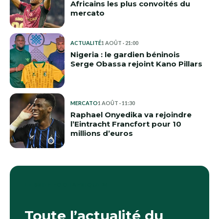
Africains les plus convoités du
mercato
ACTUALITÉ
1 AOÛT · 21:00
Nigeria : le gardien béninois
Serge Obassa rejoint Kano Pillars
MERCATO
1 AOÛT · 11:30
Raphael Onyedika va rejoindre
l’Eintracht Francfort pour 10
millions d’euros
LE BRIEF FOOTAFRIQUE24
Toute l’actualité du