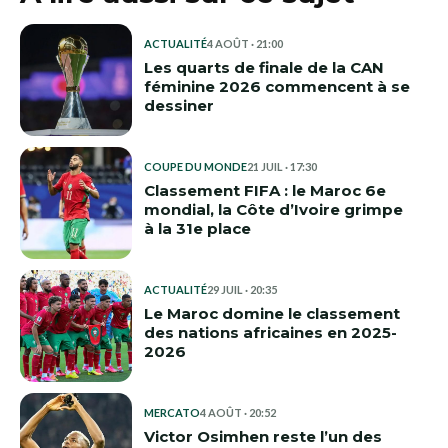
ACTUALITÉ
4 AOÛT · 21:00
Les quarts de finale de la CAN
féminine 2026 commencent à se
dessiner
COUPE DU MONDE
21 JUIL · 17:30
Classement FIFA : le Maroc 6e
mondial, la Côte d’Ivoire grimpe
à la 31e place
ACTUALITÉ
29 JUIL · 20:35
Le Maroc domine le classement
des nations africaines en 2025-
2026
MERCATO
4 AOÛT · 20:52
Victor Osimhen reste l’un des