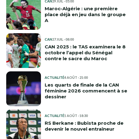
CAN
29 JUIL · 05:00
Maroc-Algérie : une première
place déjà en jeu dans le groupe
A
CAN
27 JUIL · 08:00
CAN 2025 : le TAS examinera le 8
octobre l’appel du Sénégal
contre le sacre du Maroc
ACTUALITÉ
4 AOÛT · 21:00
Les quarts de finale de la CAN
féminine 2026 commencent à se
dessiner
ACTUALITÉ
1 AOÛT · 18:30
RS Berkane : Bubista proche de
devenir le nouvel entraîneur