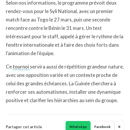
Selon nos informations, le programme prévoit deux
rendez-vous pour le Syli National, avec un premier
match face au Togo le 27 mars, puis une seconde
rencontre contre le Bénin le 31 mars. Un test
intéressant pour le staff, appelé à gérer le rythme de la
fenêtre internationale et à faire des choix forts dans
l’animation de l’équipe.
Ce
tournoi
servira aussi de répétition grandeur nature,
avec une opposition variée et un contexte proche de
celui des grandes échéances. La Guinée cherchera à
renforcer ses automatismes, installer une dynamique
positive et clarifier les hiérarchies au sein du groupe.
Partager cet article
WhatsApp
Facebook
X