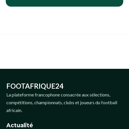
FOOTAFRIQUE24
La plateforme francophone consacrée aux sélections,
compétitions, championnats, clubs et joueurs du football
africain.
Actualité