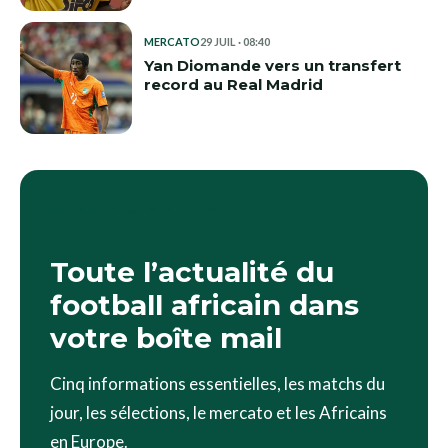
MERCATO
29 JUIL · 08:40
Yan Diomande vers un transfert
record au Real Madrid
LE BRIEF FOOTAFRIQUE24
Toute l’actualité du
football africain dans
votre boîte mail
Cinq informations essentielles, les matchs du
jour, les sélections, le mercato et les Africains
en Europe.