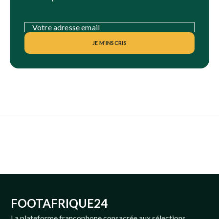
JE M’INSCRIS
FOOTAFRIQUE24
La plateforme francophone consacrée aux sélections,