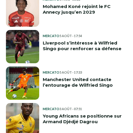
Mohamed Koné rejoint le FC
Annecy jusqu’en 2029
MERCATO
5 AOÛT · 17:54
Liverpool s’intéresse à Wilfried
Singo pour renforcer sa défense
MERCATO
5 AOÛT · 17:33
Manchester United contacte
l’entourage de Wilfried Singo
MERCATO
3 AOÛT · 07:51
Young Africans se positionne sur
Armand Djédjé Dagrou