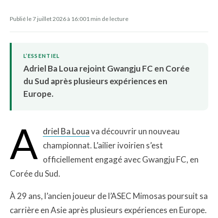
Publié le 7 juillet 2026 à 16:00
1 min de lecture
L’ESSENTIEL
Adriel Ba Loua rejoint Gwangju FC en Corée
du Sud après plusieurs expériences en
Europe.
A
driel Ba Loua
va découvrir un nouveau
championnat. L’ailier ivoirien s’est
officiellement engagé avec Gwangju FC, en
Corée du Sud.
À 29 ans, l’ancien joueur de l’ASEC Mimosas poursuit sa
carrière en Asie après plusieurs expériences en Europe.