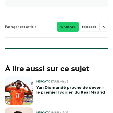
Partager cet article
WhatsApp
Facebook
X
À lire aussi sur ce sujet
MERCATO
27 JUIL · 06:12
Yan Diomandé proche de devenir
le premier Ivoirien du Real Madrid
MERCATO
19 JUIL · 13:22