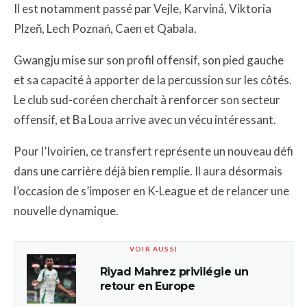
Il est notamment passé par Vejle, Karviná, Viktoria
Plzeň, Lech Poznań, Caen et Qabala.
Gwangju mise sur son profil offensif, son pied gauche
et sa capacité à apporter de la percussion sur les côtés.
Le club sud-coréen cherchait à renforcer son secteur
offensif, et Ba Loua arrive avec un vécu intéressant.
Pour l’Ivoirien, ce transfert représente un nouveau défi
dans une carrière déjà bien remplie. Il aura désormais
l’occasion de s’imposer en K-League et de relancer une
nouvelle dynamique.
VOIR AUSSI
Riyad Mahrez privilégie un
retour en Europe