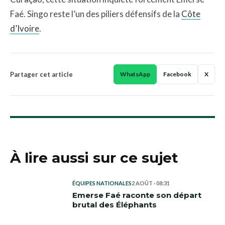
Faé. Singo reste l’un des piliers défensifs de la
Côte
d’Ivoire
.
Partager cet article
WhatsApp
Facebook
X
À lire aussi sur ce sujet
ÉQUIPES NATIONALES
2 AOÛT · 08:31
Emerse Faé raconte son départ
brutal des Éléphants