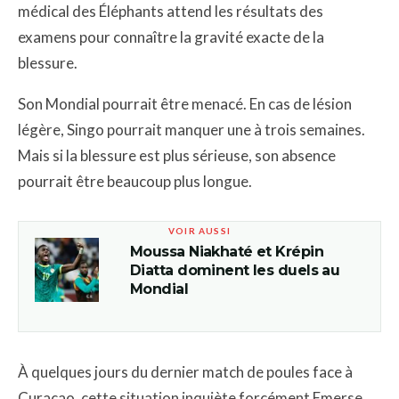
médical des Éléphants attend les résultats des
examens pour connaître la gravité exacte de la
blessure.
Son Mondial pourrait être menacé. En cas de lésion
légère, Singo pourrait manquer une à trois semaines.
Mais si la blessure est plus sérieuse, son absence
pourrait être beaucoup plus longue.
VOIR AUSSI
Moussa Niakhaté et Krépin
Diatta dominent les duels au
Mondial
À quelques jours du dernier match de poules face à
Curaçao, cette situation inquiète forcément Emerse