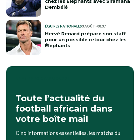
chez les Éléphants avec Siramana
Dembélé
ÉQUIPES NATIONALES
3 AOÛT · 08:37
Hervé Renard prépare son staff
pour un possible retour chez les
Éléphants
LE BRIEF FOOTAFRIQUE24
Toute l’actualité du
football africain dans
votre boîte mail
Cinq informations essentielles, les matchs du