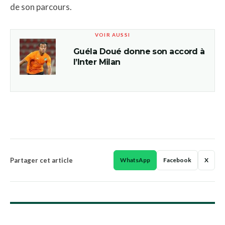
de son parcours.
VOIR AUSSI
Guéla Doué donne son accord à
l’Inter Milan
Partager cet article
WhatsApp
Facebook
X