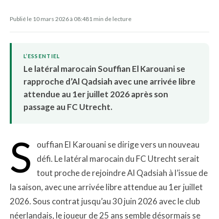
Publié le 10 mars 2026 à 08:48
1 min de lecture
L’ESSENTIEL
Le latéral marocain Souffian El Karouani se
rapproche d’Al Qadsiah avec une arrivée libre
attendue au 1er juillet 2026 après son
passage au FC Utrecht.
S
ouffian El Karouani se dirige vers un nouveau
défi. Le latéral marocain du FC Utrecht serait
tout proche de rejoindre Al Qadsiah à l’issue de
la saison, avec une arrivée libre attendue au 1er juillet
2026. Sous contrat jusqu’au 30 juin 2026 avec le club
néerlandais, le joueur de 25 ans semble désormais se