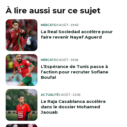
À lire aussi sur ce sujet
MERCATO
5 AOÛT · 19:43
La Real Sociedad accélère pour
faire revenir Nayef Aguerd
MERCATO
2 AOÛT · 10:06
L’Espérance de Tunis passe à
l’action pour recruter Sofiane
Boufal
ACTUALITÉ
1 AOÛT · 12:30
Le Raja Casablanca accélère
dans le dossier Mohamed
Jaouab