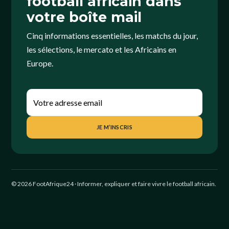
football africain dans
votre boîte mail
Cinq informations essentielles, les matchs du jour,
les sélections, le mercato et les Africains en
Europe.
JE M’INSCRIS
© 2026 FootAfrique24 · Informer, expliquer et faire vivre le football africain.