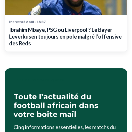
Mercato5 Août · 18:37
Ibrahim Mbaye, PSG ou Liverpool ? Le Bayer
Leverkusen toujours en pole malgré l’offensive
des Reds
LE BRIEF FOOTAFRIQUE24
Toute l’actualité du
football africain dans
votre boîte mail
Cinq informations essentielles, les matchs du