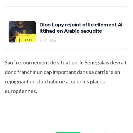
Dion Lopy rejoint officiellement Al-
Ittihad en Arabie saoudite
6 août 2026
Sauf retournement de situation, le Sénégalais devrait
donc franchir un cap important dans sa carrière en
rejoignant un club habitué à jouer les places
européennes.