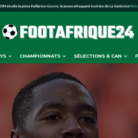
 la piste Hyllarion Goore, le jeune attaquant ivoirien de La Gantoise
Mercato
YS
CHAMPIONNATS
SÉLECTIONS & CAN