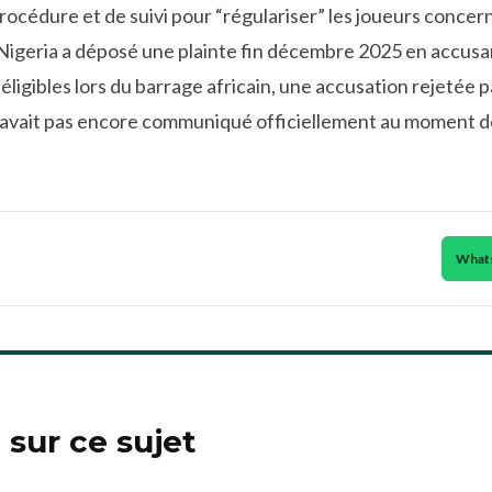
procédure et de suivi pour “régulariser” les joueurs concer
e Nigeria a déposé une plainte fin décembre 2025 en accusa
néligibles lors du barrage africain, une accusation rejetée
n’avait pas encore communiqué officiellement au moment d
What
i sur ce sujet