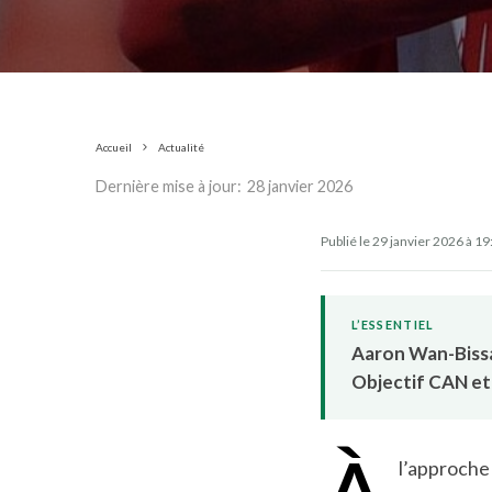
Accueil
Actualité
Dernière mise à jour:
28 janvier 2026
Publié le 29 janvier 2026 à 19
L’ESSENTIEL
Aaron Wan-Bissak
Objectif CAN et 
l’approche