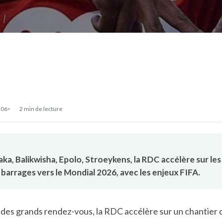
:06
2 min de lecture
a, Balikwisha, Epolo, Stroeykens, la RDC accélère sur les
barrages vers le Mondial 2026, avec les enjeux FIFA.
 des grands rendez-vous, la RDC accélère sur un chantier