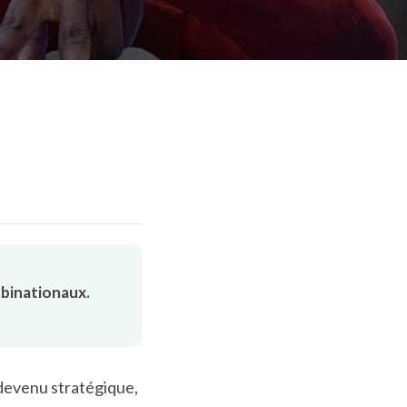
 binationaux.
 devenu stratégique,