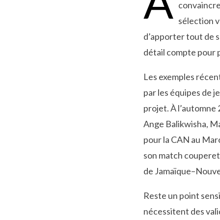
À
convaincre
sélection 
d’apporter tout de s
détail compte pour 
Les exemples récent
par les équipes de j
projet. À l’automne 
Ange Balikwisha, Ma
pour la CAN au Maroc
son match couperet 
de Jamaïque–Nouvel
Reste un point sensib
nécessitent des vali