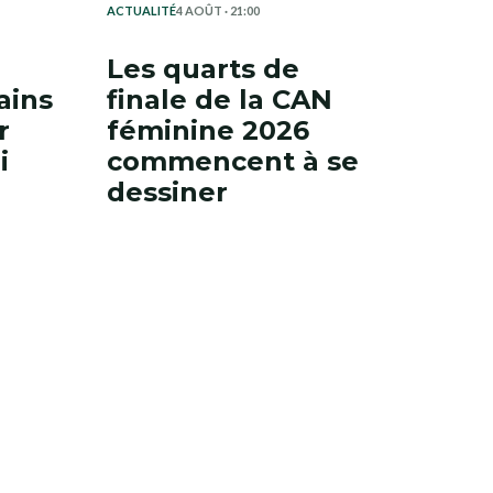
ACTUALITÉ
4 AOÛT · 21:00
Les quarts de
ains
finale de la CAN
r
féminine 2026
i
commencent à se
dessiner