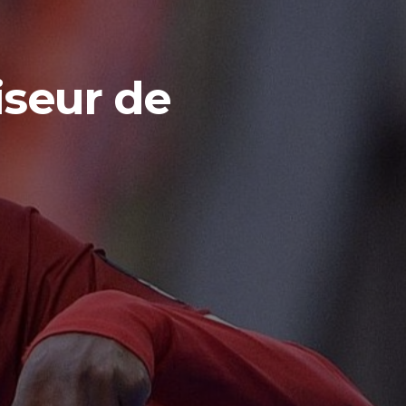
iseur de