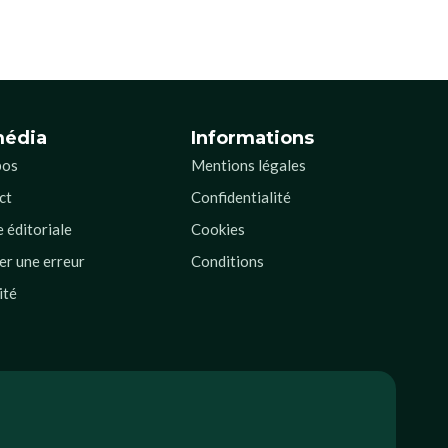
média
Informations
pos
Mentions légales
ct
Confidentialité
 éditoriale
Cookies
er une erreur
Conditions
ité