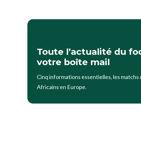
LE BRIEF FOOTAFRIQUE24
Toute l’actualité du fo
votre boîte mail
Cinq informations essentielles, les matchs d
Africains en Europe.