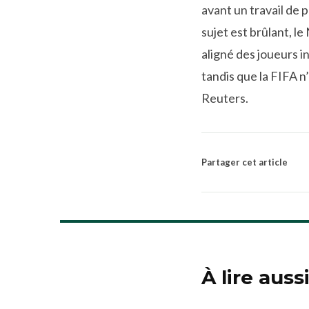
avant un travail de 
sujet est brûlant, l
aligné des joueurs i
tandis que la FIFA 
Reuters.
Partager cet article
À lire auss