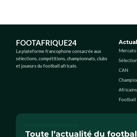
FOOTAFRIQUE24
Actual
Mercato
La plateforme francophone consacrée aux
sélections, compétitions, championnats, clubs
Sélectio
et joueurs du football africain.
CAN
Champio
Africain
Football
LE BRIEF FOOTAFRIQUE24
Toute l’actualité du footbal