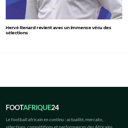
Hervé Renard revient avec un immense vécu des
sélections
FOOT
AFRIQUE
24
Le football africain en continu : actualité, mercato,
sélections, compétitions et performances des Africains