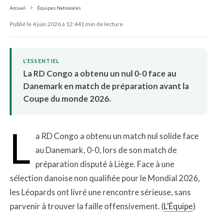
Accueil
Équipes Nationales
Publié le 4 juin 2026 à 12:44
1 min de lecture
L’ESSENTIEL
La RD Congo a obtenu un nul 0-0 face au
Danemark en match de préparation avant la
Coupe du monde 2026.
L
a RD Congo a obtenu un match nul solide face
au Danemark, 0-0, lors de son match de
préparation disputé à Liège. Face à une
sélection danoise non qualifiée pour le Mondial 2026,
les Léopards ont livré une rencontre sérieuse, sans
parvenir à trouver la faille offensivement. (
L’Équipe
)