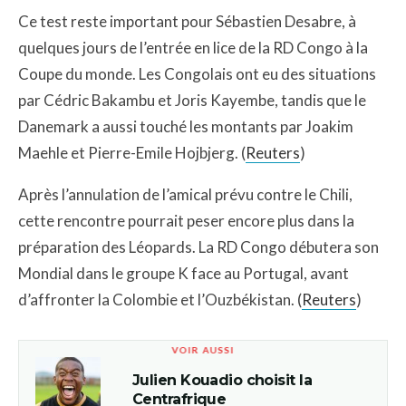
Ce test reste important pour Sébastien Desabre, à
quelques jours de l’entrée en lice de la RD Congo à la
Coupe du monde. Les Congolais ont eu des situations
par Cédric Bakambu et Joris Kayembe, tandis que le
Danemark a aussi touché les montants par Joakim
Maehle et Pierre-Emile Hojbjerg. (
Reuters
)
Après l’annulation de l’amical prévu contre le Chili,
cette rencontre pourrait peser encore plus dans la
préparation des Léopards. La RD Congo débutera son
Mondial dans le groupe K face au Portugal, avant
d’affronter la Colombie et l’Ouzbékistan. (
Reuters
)
VOIR AUSSI
Julien Kouadio choisit la
Centrafrique