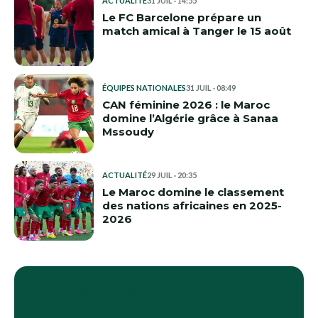
ACTUALITÉ
31 JUIL · 14:55
Le FC Barcelone prépare un
match amical à Tanger le 15 août
ÉQUIPES NATIONALES
31 JUIL · 08:49
CAN féminine 2026 : le Maroc
domine l’Algérie grâce à Sanaa
Mssoudy
ACTUALITÉ
29 JUIL · 20:35
Le Maroc domine le classement
des nations africaines en 2025-
2026
LE BRIEF FOOTAFRIQUE24