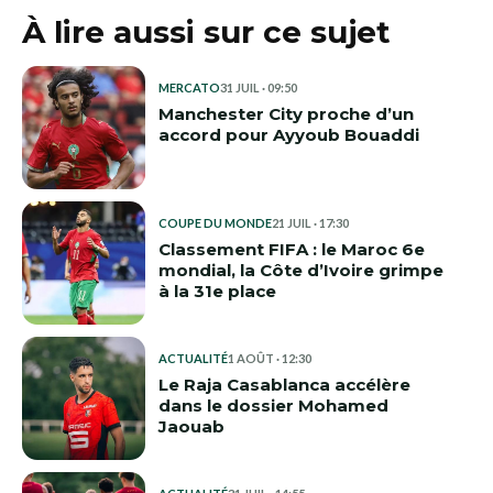
À lire aussi sur ce sujet
MERCATO
31 JUIL · 09:50
Manchester City proche d’un
accord pour Ayyoub Bouaddi
COUPE DU MONDE
21 JUIL · 17:30
Classement FIFA : le Maroc 6e
mondial, la Côte d’Ivoire grimpe
à la 31e place
ACTUALITÉ
1 AOÛT · 12:30
Le Raja Casablanca accélère
dans le dossier Mohamed
Jaouab