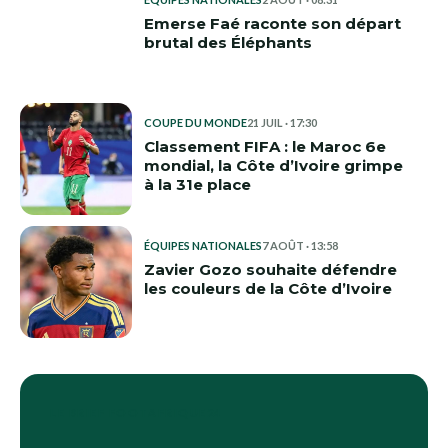
Emerse Faé raconte son départ
brutal des Éléphants
COUPE DU MONDE
21 JUIL · 17:30
Classement FIFA : le Maroc 6e
mondial, la Côte d’Ivoire grimpe
à la 31e place
ÉQUIPES NATIONALES
7 AOÛT · 13:58
Zavier Gozo souhaite défendre
les couleurs de la Côte d’Ivoire
LE BRIEF FOOTAFRIQUE24