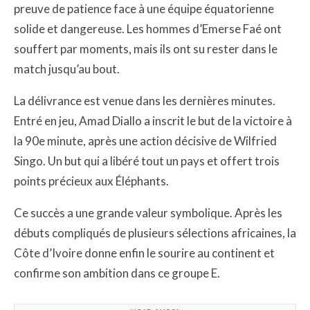
preuve de patience face à une équipe équatorienne
solide et dangereuse. Les hommes d’Emerse Faé ont
souffert par moments, mais ils ont su rester dans le
match jusqu’au bout.
La délivrance est venue dans les dernières minutes.
Entré en jeu, Amad Diallo a inscrit le but de la victoire à
la 90e minute, après une action décisive de Wilfried
Singo. Un but qui a libéré tout un pays et offert trois
points précieux aux Éléphants.
Ce succès a une grande valeur symbolique. Après les
débuts compliqués de plusieurs sélections africaines, la
Côte d’Ivoire donne enfin le sourire au continent et
confirme son ambition dans ce groupe E.