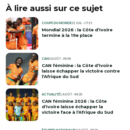
À lire aussi sur ce sujet
COUPE DU MONDE
21 JUIL · 17:15
Mondial 2026 : la Côte d’Ivoire
termine à la 19e place
CAN
3 AOÛT · 09:04
CAN féminine : la Côte d’Ivoire
laisse échapper la victoire contre
l’Afrique du Sud
ACTUALITÉ
1 AOÛT · 04:30
CAN féminine 2026 : la Côte
d’Ivoire laisse échapper la
victoire face à l’Afrique du Sud
ÉQUIPES NATIONALES
2 AOÛT · 08:31