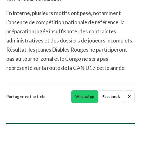
En interne, plusieurs motifs ont pesé, notamment
l’absence de compétition nationale de référence, la
préparation jugée insuffisante, des contraintes
administratives et des dossiers de joueurs incomplets.
Résultat, les jeunes Diables Rouges ne participeront
pas au tournoi zonal et le Congo ne sera pas
représenté sur la route de la CAN U17 cette année.
Partager cet article
WhatsApp
Facebook
X