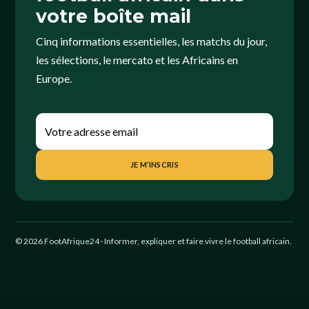
votre boîte mail
Cinq informations essentielles, les matchs du jour,
les sélections, le mercato et les Africains en
Europe.
JE M’INSCRIS
© 2026 FootAfrique24 · Informer, expliquer et faire vivre le football africain.