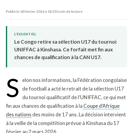
Publié le 18 février 2026 à 18:20
1 min de lecture
L’ESSENTIEL
Le Congo retire sa sélection U17 du tournoi
UNIFFAC à Kinshasa. Ce forfait met fin aux
chances de qualification à la CAN U17.
S
elon nos informations, la Fédération congolaise
de football a acté le retrait de la sélection U17
du tournoi qualificatif de l’UNIFFAC, ce qui met
fin aux chances de qualification à la
Coupe d’Afrique
des nations
des moins de 17 ans. La décision intervient
à la veille de la compétition prévue à Kinshasa du 17
février au 2 mars 2026.