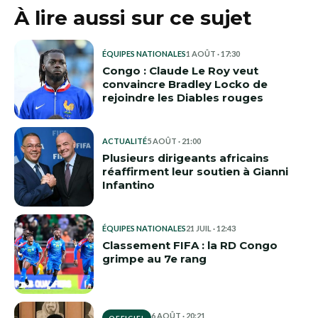
À lire aussi sur ce sujet
ÉQUIPES NATIONALES
1 AOÛT · 17:30
Congo : Claude Le Roy veut
convaincre Bradley Locko de
rejoindre les Diables rouges
ACTUALITÉ
5 AOÛT · 21:00
Plusieurs dirigeants africains
réaffirment leur soutien à Gianni
Infantino
ÉQUIPES NATIONALES
21 JUIL · 12:43
Classement FIFA : la RD Congo
grimpe au 7e rang
6 AOÛT · 20:21