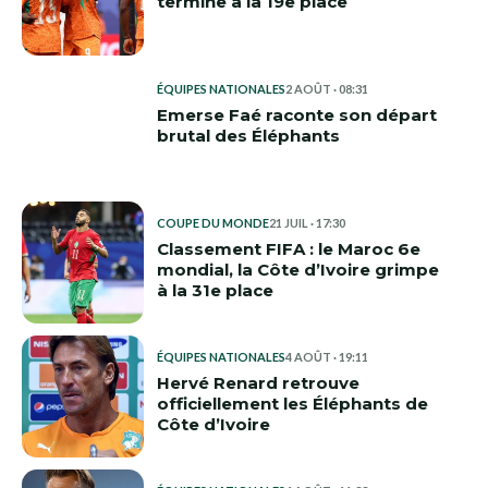
termine à la 19e place
ÉQUIPES NATIONALES
2 AOÛT · 08:31
Emerse Faé raconte son départ
brutal des Éléphants
COUPE DU MONDE
21 JUIL · 17:30
Classement FIFA : le Maroc 6e
mondial, la Côte d’Ivoire grimpe
à la 31e place
ÉQUIPES NATIONALES
4 AOÛT · 19:11
Hervé Renard retrouve
officiellement les Éléphants de
Côte d’Ivoire