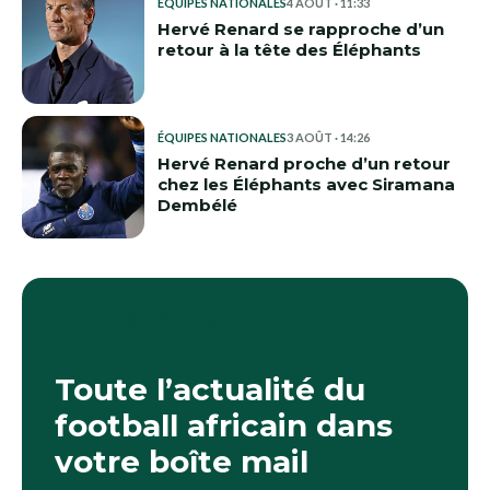
ÉQUIPES NATIONALES
4 AOÛT · 11:33
Hervé Renard se rapproche d’un
retour à la tête des Éléphants
ÉQUIPES NATIONALES
3 AOÛT · 14:26
Hervé Renard proche d’un retour
chez les Éléphants avec Siramana
Dembélé
LE BRIEF FOOTAFRIQUE24
Toute l’actualité du
football africain dans
votre boîte mail