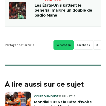
Les États-Unis battent le
Sénégal malgré un doublé de
Sadio Mané
Partager cet article
WhatsApp
Facebook
X
À lire aussi sur ce sujet
COUPE DU MONDE
21 JUIL · 17:15
Mondial 2026 : la Côte d’Ivoire