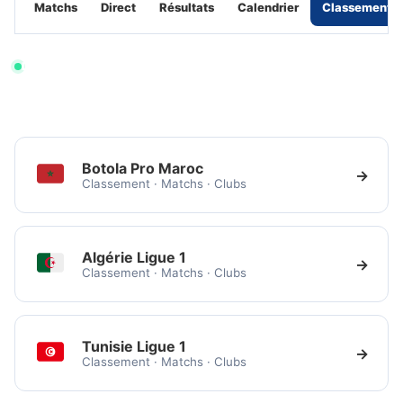
Matchs
Direct
Résultats
Calendrier
Classements
Données vérifiées
Actualisé le 09/08/2026 à 03:39
Source : API-Football
Botola Pro Maroc
→
Classement · Matchs · Clubs
Algérie Ligue 1
→
Classement · Matchs · Clubs
Tunisie Ligue 1
→
Classement · Matchs · Clubs