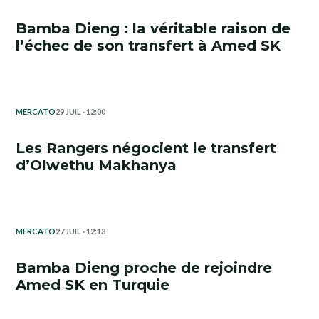
Bamba Dieng : la véritable raison de
l’échec de son transfert à Amed SK
MERCATO
29 JUIL · 12:00
Les Rangers négocient le transfert
d’Olwethu Makhanya
MERCATO
27 JUIL · 12:13
Bamba Dieng proche de rejoindre
Amed SK en Turquie