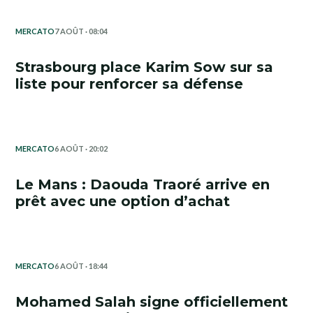
MERCATO
7 AOÛT · 08:04
Strasbourg place Karim Sow sur sa
liste pour renforcer sa défense
MERCATO
6 AOÛT · 20:02
Le Mans : Daouda Traoré arrive en
prêt avec une option d’achat
MERCATO
6 AOÛT · 18:44
Mohamed Salah signe officiellement