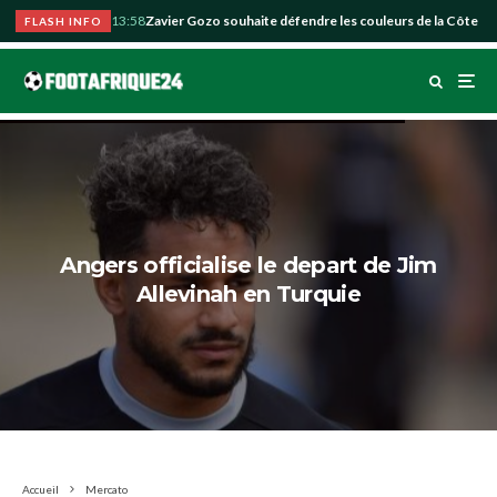
13:58
Zavier Gozo souhaite défendre les couleurs de la Côte d’
FLASH INFO
Angers officialise le depart de Jim
Allevinah en Turquie
Accueil
Mercato