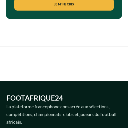
JE M’INSCRIS
FOOTAFRIQUE24
La plateforme francophone consacrée aux sélections,
compétitions, championnats, clubs et joueurs du football
africain.